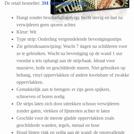
De retail bestseller:
3M Bevestigingsstrips
Hangt zonder beschadigingen op, hecht stevig en laat na
verwijderen geen sporen achter.
Kleur: Wit
Type strip: Onderling vergrendelende bevestigingsstrips
Zie gebruiksaanwijzing: Wacht 7 dagen na schilderen voor
ze te gebruiken. Wacht na bevestiging op de wand 1 uur
voordat u iets ophangt aan de strip/haak. Ideaal voor
massieve, holle en geschilderde muren. Niet gebruiken op
behang, vinyl oppervlakken of andere kwetsbare of zwakke
oppervlakken.
Gemakkelijk aan te brengen: er zijn geen spijkers,
schroeven of boren nodig
De strips laten zich door uitrekken schoon verwijderen
zonder gaten, vlekken of lijmresten achter te laten
Geschikt voor de meeste gladde oppervlakken zoals
geschilderde wanden, tegels, metaal en hout
Houd lijsten vlak en veilig aan de wand; de onopvallende