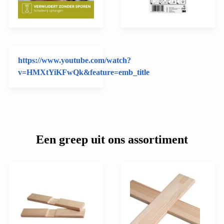
https://www.youtube.com/watch?
v=HMXtYiKFwQk&feature=emb_title
Een greep uit ons assortiment