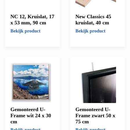
NC 12, Kruislat, 17
New Classics 45
x 53 mm, 90 cm
kruislat, 40 cm
Bekijk product
Bekijk product
Gemonteerd U-
Gemonteerd U-
Frame wit 24 x 30
Frame zwart 50 x
cm
75 cm
Bekijk product
Bekijk product