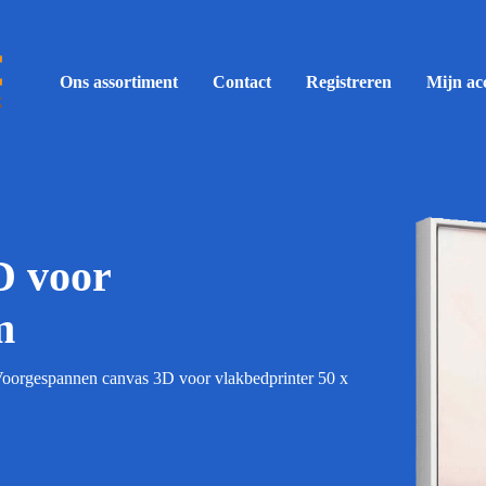
Ons assortiment
Contact
Registreren
Mijn ac
D voor
m
oorgespannen canvas 3D voor vlakbedprinter 50 x