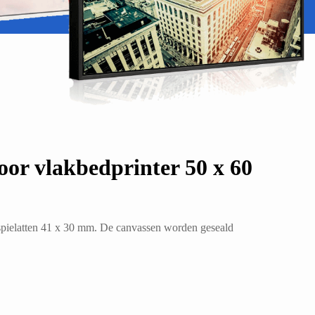
or vlakbedprinter 50 x 60
spielatten 41 x 30 mm. De canvassen worden geseald