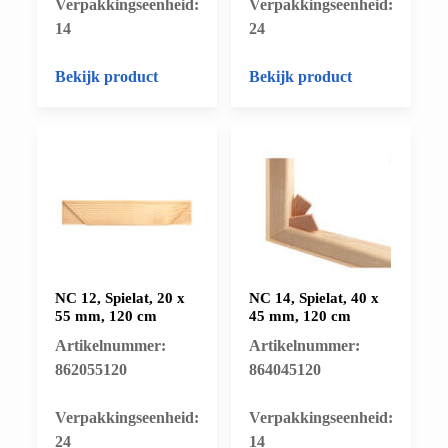
​Verpakkingseenheid:
​Verpakkingseenheid:
14
24
Bekijk product
Bekijk product
NC 12, Spielat, 20 x
NC 14, Spielat, 40 x
55 mm, 120 cm
45 mm, 120 cm
Artikelnummer:
Artikelnummer:
862055120
864045120
​Verpakkingseenheid:
​Verpakkingseenheid:
24
14