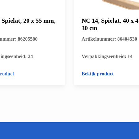
 Spielat, 20 x 55 mm,
NC 14, Spielat, 40 x 
30 cm
nummer: 86205580
Artikelnummer: 86404530
ingseenheid: 24
​Verpakkingseenheid: 14
product
Bekijk product