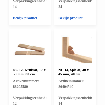
​Verpakkingseenheid:
​Verpakkingseenheid:
14
24
Bekijk product
Bekijk product
NC 12, Kruislat, 17 x
NC 14, Spielat, 40 x
53 mm, 80 cm
45 mm, 40 cm
Artikelnummer:
Artikelnummer:
88205580
86404540
​Verpakkingseenheid:
​Verpakkingseenheid:
12
14