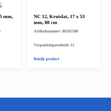
45 mm,
NC 12, Kruislat, 17 x 53
mm, 80 cm
0
Artikelnummer: 88205580
​Verpakkingseenheid: 12
Bekijk product