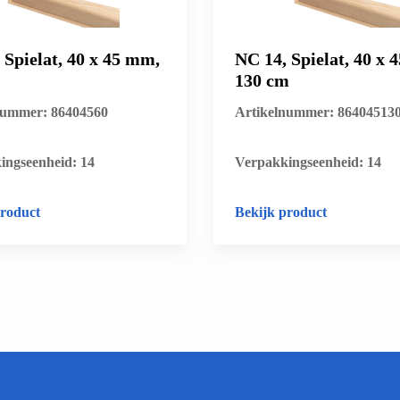
 Spielat, 40 x 45 mm,
NC 14, Spielat, 40 x 
130 cm
nummer: 86404560
Artikelnummer: 86404513
ingseenheid: 14
​Verpakkingseenheid: 14
product
Bekijk product