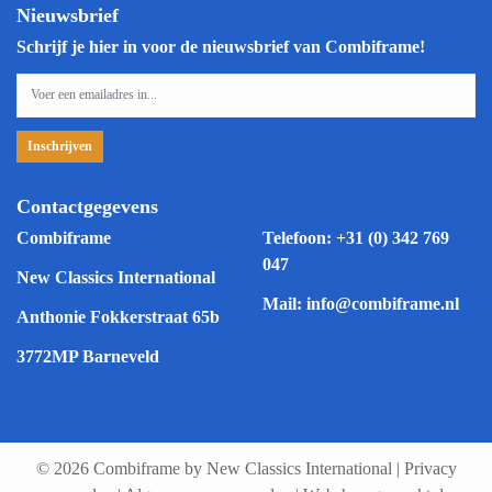
Nieuwsbrief
Schrijf je hier in voor de nieuwsbrief van Combiframe!
Contactgegevens
Combiframe
Telefoon:
+31 (0) 342 769
047
New Classics International
Mail:
info@combiframe.nl
Anthonie Fokkerstraat 65b
3772MP Barneveld
© 2026 Combiframe by New Classics International
|
Privacy