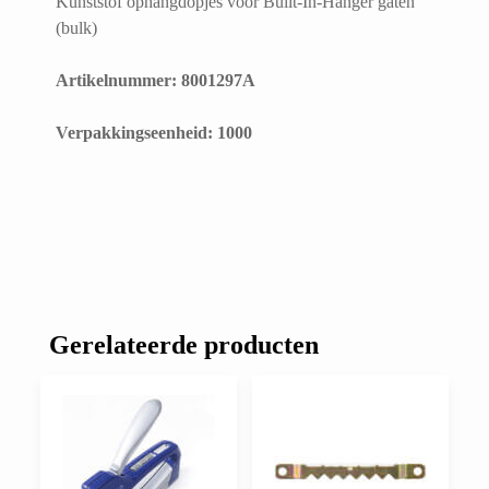
Kunststof ophangdopjes voor Built-In-Hanger gaten
(bulk)
Artikelnummer: 8001297A
​Verpakkingseenheid: 1000
Gerelateerde producten