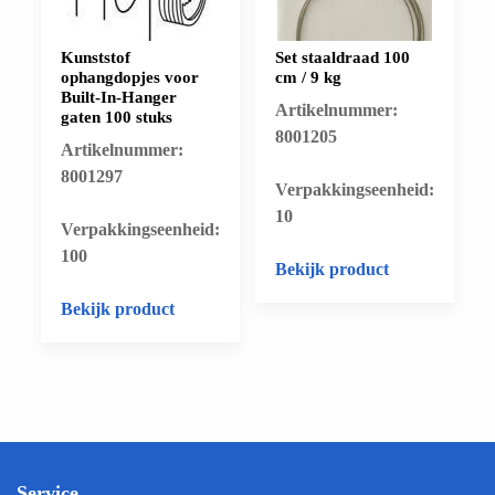
Kunststof
Set staaldraad 100
ophangdopjes voor
cm / 9 kg
Built-In-Hanger
Artikelnummer:
gaten 100 stuks
8001205
Artikelnummer:
8001297
​Verpakkingseenheid:
10
​Verpakkingseenheid:
100
Bekijk product
Bekijk product
Service