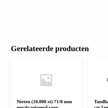
Gerelateerde producten
Nieten (10.000 st) 71/8 mm
Tandha
gegalvaniseerd voor
cm lan