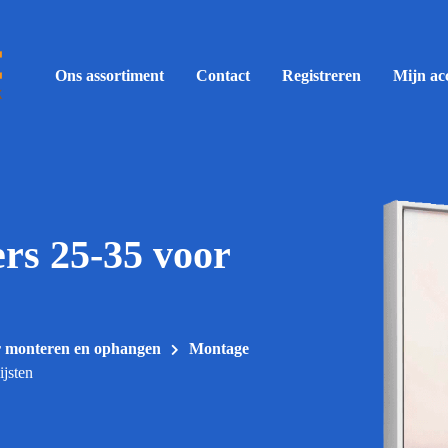
Ons assortiment
Contact
Registreren
Mijn ac
rs 25-35 voor
r monteren en ophangen
Montage
ijsten