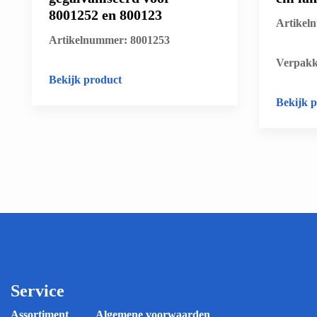
8001252 en 800123
Artikel
Artikelnummer: 8001253
​Verpakk
Bekijk product
Bekijk 
Service
Assortiment
Algemene voorwaarden