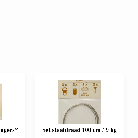
angers”
Set staaldraad 100 cm / 9 kg