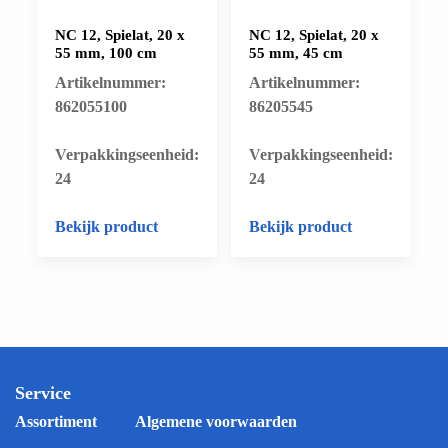
NC 12, Spielat, 20 x
NC 12, Spielat, 20 x
55 mm, 100 cm
55 mm, 45 cm
Artikelnummer:
Artikelnummer:
862055100
86205545
​Verpakkingseenheid:
​Verpakkingseenheid:
24
24
Bekijk product
Bekijk product
Service
Assortiment
Algemene voorwaarden