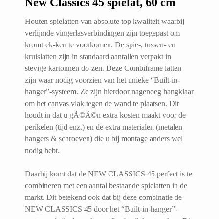
New Classics 45 spielat, 60 cm
Houten spielatten van absolute top kwaliteit waarbij
verlijmde vingerlasverbindingen zijn toegepast om
kromtrek-ken te voorkomen. De spie-, tussen- en
kruislatten zijn in standaard aantallen verpakt in
stevige kartonnen do-zen. Deze Combiframe latten
zijn waar nodig voorzien van het unieke “Built-in-
hanger”-systeem. Ze zijn hierdoor nagenoeg hangklaar
om het canvas vlak tegen de wand te plaatsen. Dit
houdt in dat u gÃ©Ã©n extra kosten maakt voor de
perikelen (tijd enz.) en de extra materialen (metalen
hangers & schroeven) die u bij montage anders wel
nodig hebt.
Daarbij komt dat de NEW CLASSICS 45 perfect is te
combineren met een aantal bestaande spielatten in de
markt. Dit betekend ook dat bij deze combinatie de
NEW CLASSICS 45 door het “Built-in-hanger”-