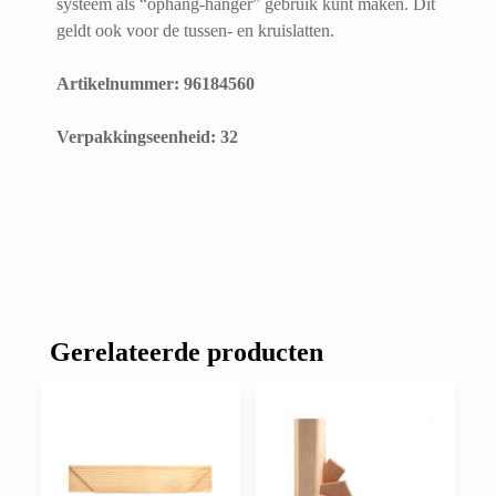
systeem als “ophang-hanger” gebruik kunt maken. Dit
geldt ook voor de tussen- en kruislatten.
Artikelnummer: 96184560
​Verpakkingseenheid: 32
Gerelateerde producten