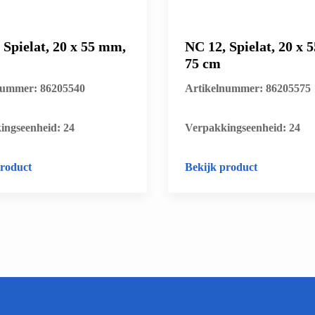
 Spielat, 20 x 55 mm,
NC 12, Spielat, 20 x 
75 cm
nummer: 86205540
Artikelnummer: 86205575
ingseenheid: 24
​Verpakkingseenheid: 24
product
Bekijk product