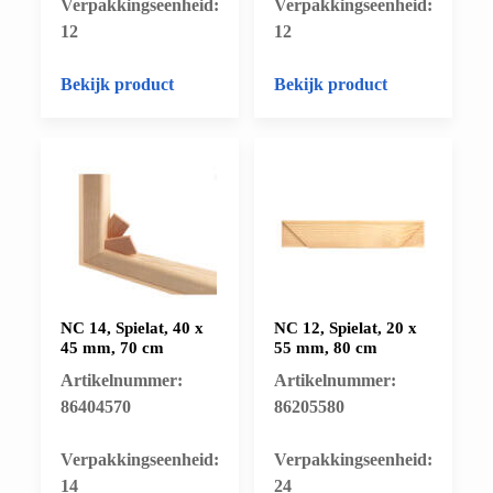
​Verpakkingseenheid:
​Verpakkingseenheid:
12
12
Bekijk product
Bekijk product
NC 14, Spielat, 40 x
NC 12, Spielat, 20 x
45 mm, 70 cm
55 mm, 80 cm
Artikelnummer:
Artikelnummer:
86404570
86205580
​Verpakkingseenheid:
​Verpakkingseenheid:
14
24