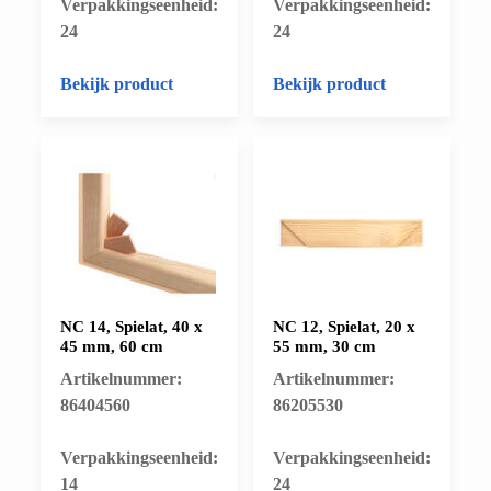
​Verpakkingseenheid:
​Verpakkingseenheid:
24
24
Bekijk product
Bekijk product
NC 14, Spielat, 40 x
NC 12, Spielat, 20 x
45 mm, 60 cm
55 mm, 30 cm
Artikelnummer:
Artikelnummer:
86404560
86205530
​Verpakkingseenheid:
​Verpakkingseenheid:
14
24