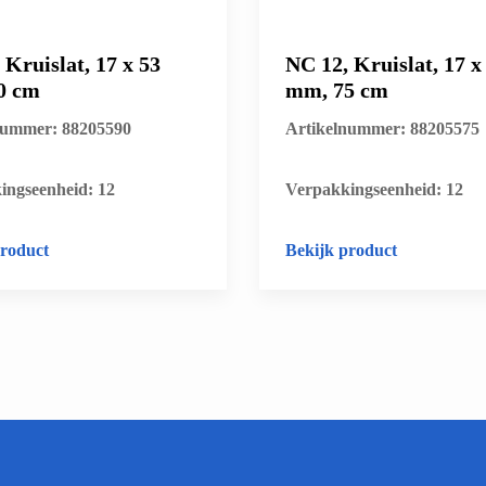
 Kruislat, 17 x 53
NC 12, Kruislat, 17 x
0 cm
mm, 75 cm
nummer: 88205590
Artikelnummer: 88205575
ingseenheid: 12
​Verpakkingseenheid: 12
product
Bekijk product