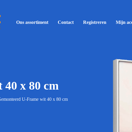
Ons assortiment
Contact
Registreren
Mijn ac
 40 x 80 cm
emonteerd U-Frame wit 40 x 80 cm