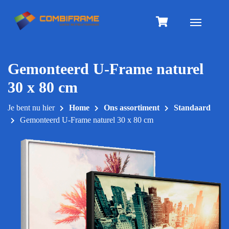
Meteen
naar
Toggle na
de
inhoud
Gemonteerd U-Frame naturel
30 x 80 cm
Je bent nu hier
Home
Ons assortiment
Standaard
Gemonteerd U-Frame naturel 30 x 80 cm