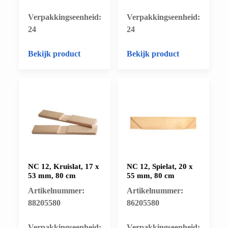
​Verpakkingseenheid:
​Verpakkingseenheid:
24
24
Bekijk product
Bekijk product
NC 12, Kruislat, 17 x
NC 12, Spielat, 20 x
53 mm, 80 cm
55 mm, 80 cm
Artikelnummer:
Artikelnummer:
88205580
86205580
​Verpakkingseenheid:
​Verpakkingseenheid: