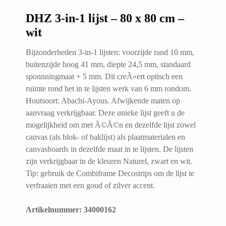
DHZ 3-in-1 lijst – 80 x 80 cm –
wit
Bijzonderheden 3-in-1 lijsten: voorzijde rand 10 mm,
buitenzijde hoog 41 mm, diepte 24,5 mm, standaard
sponnningmaat + 5 mm. Dit creÃ«ert optisch een
ruimte rond het in te lijsten werk van 6 mm rondom.
Houtsoort: Abachi-Ayous. Afwijkende maten op
aanvraag verkrijgbaar. Deze unieke lijst geeft u de
mogelijkheid om met Ã©Ã©n en dezelfde lijst zowel
canvas (als blok- of baklijst) als plaatmaterialen en
canvasboards in dezelfde maat in te lijsten. De lijsten
zijn verkrijgbaar in de kleuren Naturel, zwart en wit.
Tip: gebruik de Combiframe Decostrips om de lijst te
verfraaien met een goud of zilver accent.
Artikelnummer: 34000162