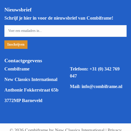
Nieuwsbrief
Schrijf je hier in voor de nieuwsbrief van Combiframe!
Contactgegevens
Combiframe
Telefoon:
+31 (0) 342 769
047
New Classics International
Mail:
info@combiframe.nl
Anthonie Fokkerstraat 65b
3772MP Barneveld
© 2026 Combiframe by New Classics International
|
Privacy