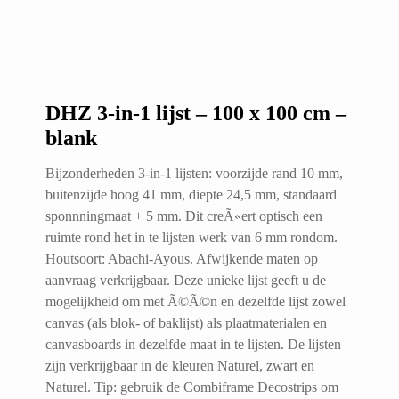
DHZ 3-in-1 lijst – 100 x 100 cm –
blank
Bijzonderheden 3-in-1 lijsten: voorzijde rand 10 mm,
buitenzijde hoog 41 mm, diepte 24,5 mm, standaard
sponnningmaat + 5 mm. Dit creÃ«ert optisch een
ruimte rond het in te lijsten werk van 6 mm rondom.
Houtsoort: Abachi-Ayous. Afwijkende maten op
aanvraag verkrijgbaar. Deze unieke lijst geeft u de
mogelijkheid om met Ã©Ã©n en dezelfde lijst zowel
canvas (als blok- of baklijst) als plaatmaterialen en
canvasboards in dezelfde maat in te lijsten. De lijsten
zijn verkrijgbaar in de kleuren Naturel, zwart en
Naturel. Tip: gebruik de Combiframe Decostrips om