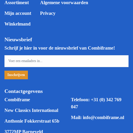
Assortiment
Algemene voorwaarden
Mijn account
Privacy
Winkelmand
Nieuwsbrief
Schrijf je hier in voor de nieuwsbrief van Combiframe!
Contactgegevens
Combiframe
Telefoon:
+31 (0) 342 769
047
New Classics International
Mail:
info@combiframe.nl
Anthonie Fokkerstraat 65b
3772MP Barneveld