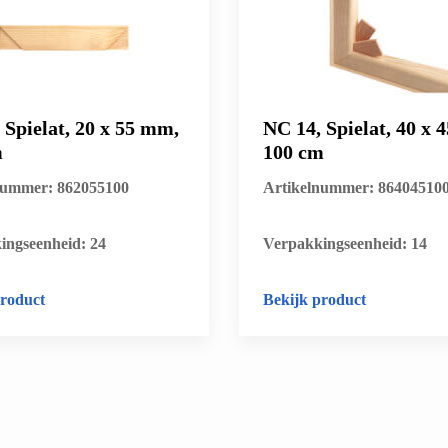
 Spielat, 20 x 55 mm,
NC 14, Spielat, 40 x 
m
100 cm
nummer: 862055100
Artikelnummer: 86404510
ingseenheid: 24
​Verpakkingseenheid: 14
product
Bekijk product