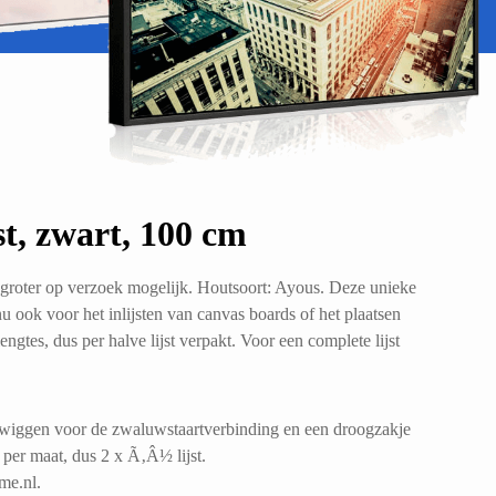
t, zwart, 100 cm
groter op verzoek mogelijk. Houtsoort: Ayous. Deze unieke
n nu ook voor het inlijsten van canvas boards of het plaatsen
engtes, dus per halve lijst verpakt. Voor een complete lijst
 wiggen voor de zwaluwstaartverbinding en een droogzakje
 per maat, dus 2 x Ã‚Â½ lijst.
me.nl.