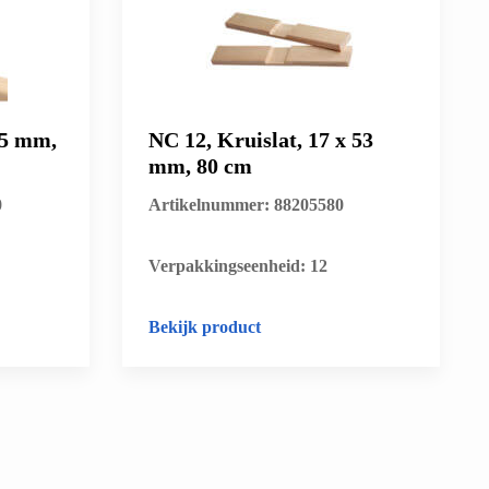
45 mm,
NC 12, Kruislat, 17 x 53
mm, 80 cm
0
Artikelnummer: 88205580
​Verpakkingseenheid: 12
Bekijk product