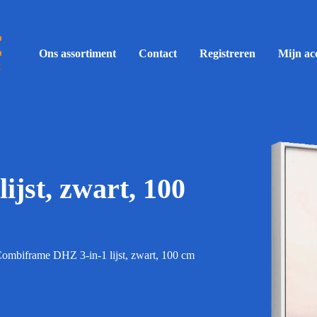
Ons assortiment
Contact
Registreren
Mijn ac
jst, zwart, 100
ombiframe DHZ 3-in-1 lijst, zwart, 100 cm