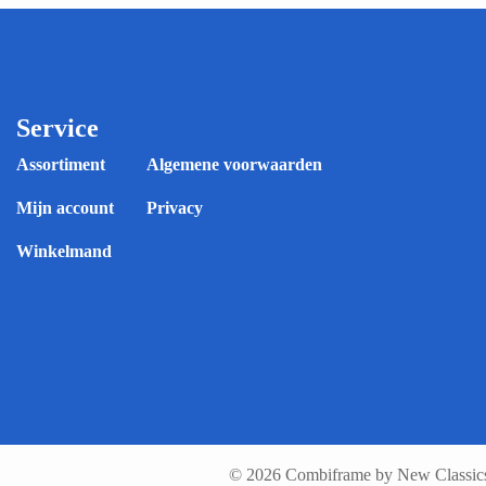
Service
Assortiment
Algemene voorwaarden
Mijn account
Privacy
Winkelmand
© 2026 Combiframe by New Classics 