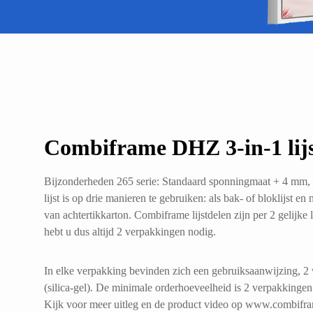
Combiframe DHZ 3-in-1 lijs
Bijzonderheden 265 serie: Standaard sponningmaat + 4 mm, 
lijst is op drie manieren te gebruiken: als bak- of bloklijst e
van achtertikkarton. Combiframe lijstdelen zijn per 2 gelijke l
hebt u dus altijd 2 verpakkingen nodig.
In elke verpakking bevinden zich een gebruiksaanwijzing, 2
(silica-gel). De minimale orderhoeveelheid is 2 verpakkingen
Kijk voor meer uitleg en de product video op www.combifra