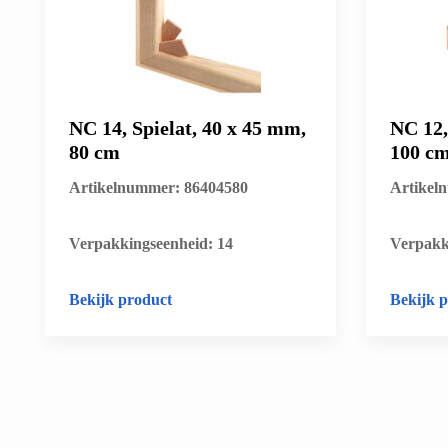
NC 14, Spielat, 40 x 45 mm,
NC 12,
80 cm
100 c
Artikelnummer: 86404580
Artikel
​Verpakkingseenheid: 14
​Verpakk
Bekijk product
Bekijk 