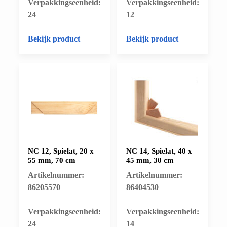
​Verpakkingseenheid:
​Verpakkingseenheid:
24
12
Bekijk product
Bekijk product
NC 12, Spielat, 20 x
NC 14, Spielat, 40 x
55 mm, 70 cm
45 mm, 30 cm
Artikelnummer:
Artikelnummer:
86205570
86404530
​Verpakkingseenheid:
​Verpakkingseenheid:
24
14