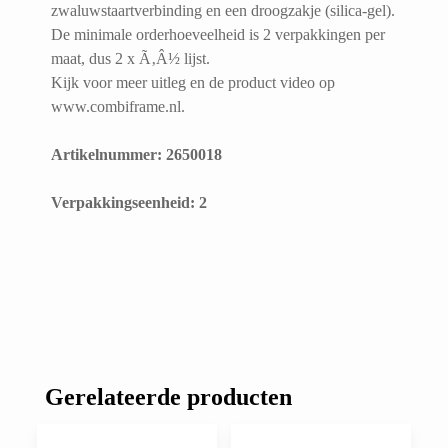
zwaluwstaartverbinding en een droogzakje (silica-gel).
De minimale orderhoeveelheid is 2 verpakkingen per
maat, dus 2 x Ã‚Â½ lijst.
Kijk voor meer uitleg en de product video op
www.combiframe.nl.
Artikelnummer: 2650018
​Verpakkingseenheid: 2
Gerelateerde producten