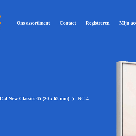
Ons assortiment
Contact
Registreren
Mijn ac
C-4 New Classics 65 (20 x 65 mm)
NC-4