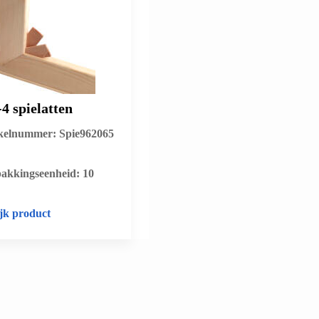
4 spielatten
kelnummer: Spie962065
pakkingseenheid: 10
jk product