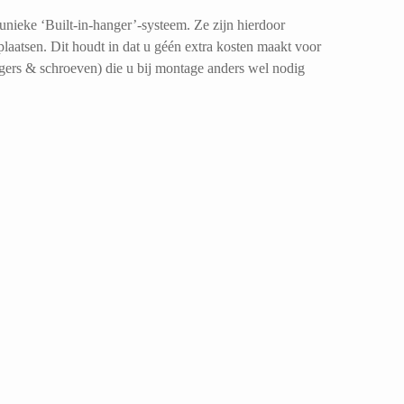
nieke ‘Built-in-hanger’-systeem. Ze zijn hierdoor
aatsen. Dit houdt in dat u géén extra kosten maakt voor
angers & schroeven) die u bij montage anders wel nodig