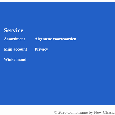
Service
Assortiment
Algemene voorwaarden
Mijn account
Privacy
Winkelmand
© 2026 Combiframe by New Classics 