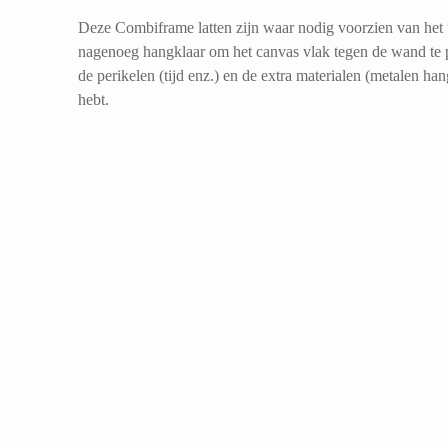
Deze Combiframe latten zijn waar nodig voorzien van het u
nagenoeg hangklaar om het canvas vlak tegen de wand te pl
de perikelen (tijd enz.) en de extra materialen (metalen h
hebt.