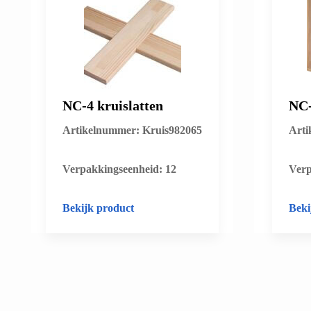
NC-4 kruislatten
NC-
Artikelnummer: Kruis982065
Arti
​Verpakkingseenheid: 12
​Ver
Bekijk product
Beki