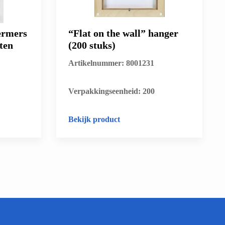
ermers
“Flat on the wall” hanger
ten
(200 stuks)
Artikelnummer: 8001231
​Verpakkingseenheid: 200
Bekijk product