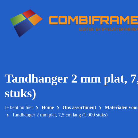
Meteen
naar
de
inhoud
Tandhanger 2 mm plat, 7,
stuks)
Je bent nu hier
Home
Ons assortiment
Materialen voo
Tandhanger 2 mm plat, 7,5 cm lang (1.000 stuks)