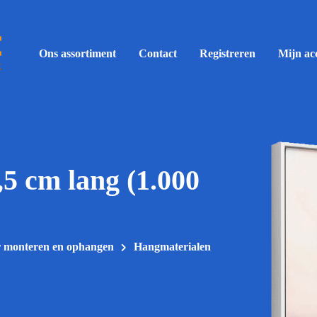
Ons assortiment
Contact
Registreren
Mijn ac
5 cm lang (1.000
r monteren en ophangen
Hangmaterialen