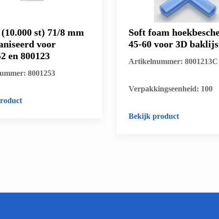
 (10.000 st) 71/8 mm
Soft foam hoekbesch
aniseerd voor
45-60 voor 3D baklijs
2 en 800123
Artikelnummer: 8001213C
nummer: 8001253
​Verpakkingseenheid: 100
product
Bekijk product