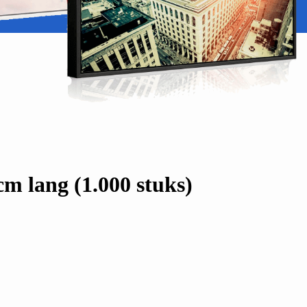
m lang (1.000 stuks)