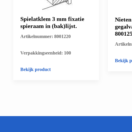
Spielatklem 3 mm fixatie
Nieten
spieraam in (bak)lijst.
gegalv
800125
Artikelnummer: 8001220
Artikel
​Verpakkingseenheid: 100
Bekijk 
Bekijk product