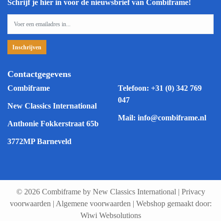
Schrijf je hier in voor de nieuwsbrief van Combiframe!
Contactgegevens
Combiframe
Telefoon:
+31 (0) 342 769
047
New Classics International
Mail:
info@combiframe.nl
Anthonie Fokkerstraat 65b
3772MP Barneveld
© 2026 Combiframe by New Classics International
|
Privacy
voorwaarden
|
Algemene voorwaarden
|
Webshop gemaakt door:
Wiwi Websolutions