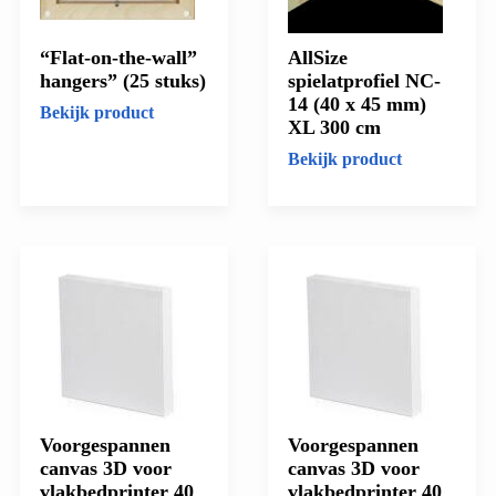
“Flat-on-the-wall”
AllSize
hangers” (25 stuks)
spielatprofiel NC-
14 (40 x 45 mm)
Bekijk product
XL 300 cm
Bekijk product
Voorgespannen
Voorgespannen
canvas 3D voor
canvas 3D voor
vlakbedprinter 40
vlakbedprinter 40