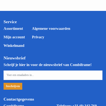
Service
Assortiment
Algemene voorwaarden
Mijn account
Privacy
Winkelmand
Nieuwsbrief
Schrijf je hier in voor de nieuwsbrief van Combiframe!
Contactgegevens
Combiframe
Telefoon:
+31 (0) 342 769