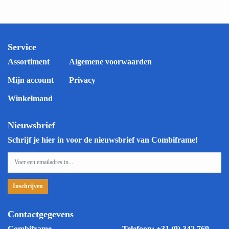
Service
Assortiment
Algemene voorwaarden
Mijn account
Privacy
Winkelmand
Nieuwsbrief
Schrijf je hier in voor de nieuwsbrief van Combiframe!
Contactgegevens
Combiframe
Telefoon:
+31 (0) 342 769