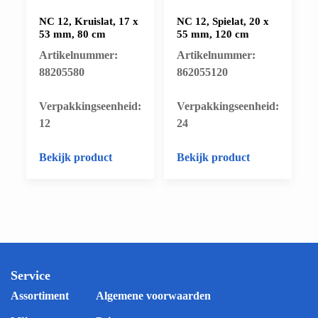
NC 12, Kruislat, 17 x
NC 12, Spielat, 20 x
53 mm, 80 cm
55 mm, 120 cm
Artikelnummer:
Artikelnummer:
88205580
862055120
​Verpakkingseenheid:
​Verpakkingseenheid:
12
24
Bekijk product
Bekijk product
Service
Assortiment
Algemene voorwaarden