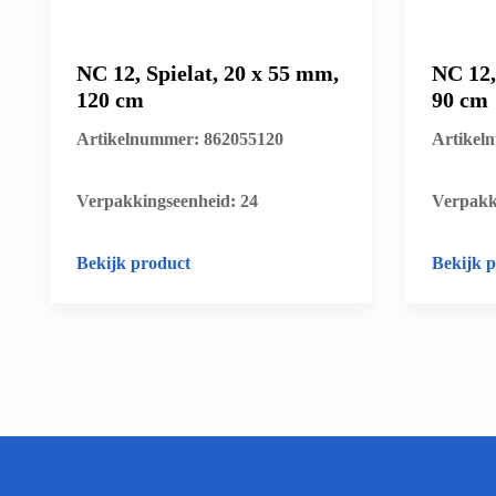
NC 12, Spielat, 20 x 55 mm,
NC 12,
120 cm
90 cm
Artikelnummer: 862055120
Artikel
​Verpakkingseenheid: 24
​Verpakk
Bekijk product
Bekijk 