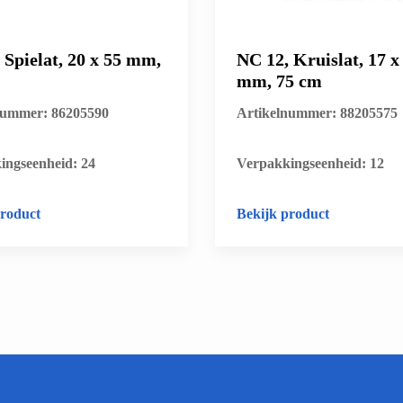
 Spielat, 20 x 55 mm,
NC 12, Kruislat, 17 x
mm, 75 cm
nummer: 86205590
Artikelnummer: 88205575
ingseenheid: 24
​Verpakkingseenheid: 12
product
Bekijk product