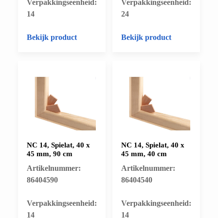
​Verpakkingseenheid:
​Verpakkingseenheid:
14
24
Bekijk product
Bekijk product
NC 14, Spielat, 40 x
NC 14, Spielat, 40 x
45 mm, 90 cm
45 mm, 40 cm
Artikelnummer:
Artikelnummer:
86404590
86404540
​Verpakkingseenheid:
​Verpakkingseenheid:
14
14