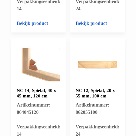
​Verpakkingseenheid:
​Verpakkingseenheid:
14
24
Bekijk product
Bekijk product
NC 14, Spielat, 40 x
NC 12, Spielat, 20 x
45 mm, 120 cm
55 mm, 100 cm
Artikelnummer:
Artikelnummer:
864045120
862055100
​Verpakkingseenheid:
​Verpakkingseenheid:
14
24