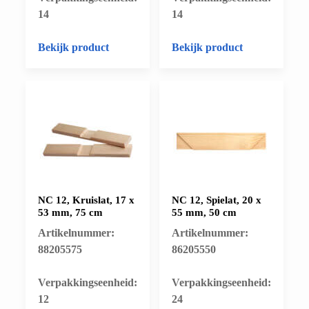
14
14
Bekijk product
Bekijk product
NC 12, Kruislat, 17 x
NC 12, Spielat, 20 x
53 mm, 75 cm
55 mm, 50 cm
Artikelnummer:
Artikelnummer:
88205575
86205550
​Verpakkingseenheid:
​Verpakkingseenheid:
12
24