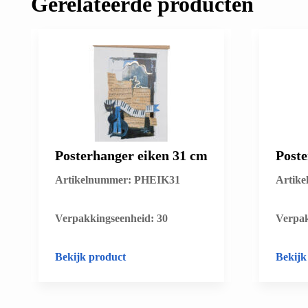
Gerelateerde producten
Posterhanger eiken 31 cm
Poste
Artikelnummer: PHEIK31
Artik
​Verpakkingseenheid: 30
​Verpa
Bekijk product
Bekijk