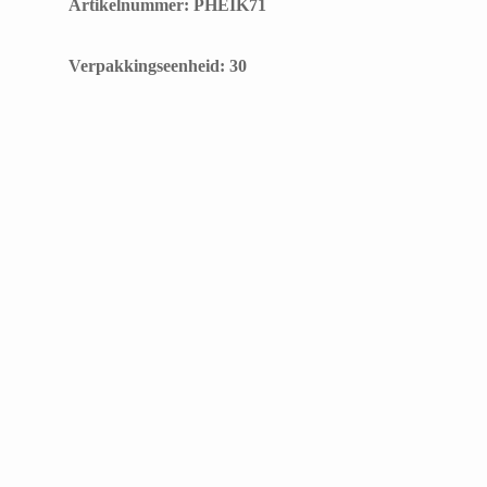
Artikelnummer: PHEIK71
​Verpakkingseenheid: 30