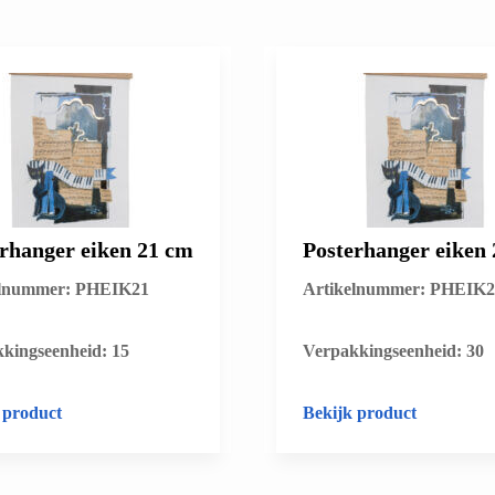
rhanger eiken 21 cm
Posterhanger eiken
elnummer: PHEIK21
Artikelnummer: PHEIK2
kkingseenheid: 15
​Verpakkingseenheid: 30
 product
Bekijk product