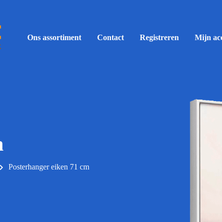
Ons assortiment
Contact
Registreren
Mijn ac
m
Posterhanger eiken 71 cm