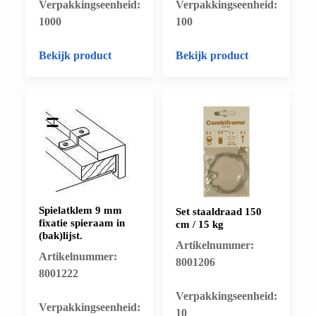
​Verpakkingseenheid:
​Verpakkingseenheid:
1000
100
Bekijk product
Bekijk product
Spielatklem 9 mm
Set staaldraad 150
fixatie spieraam in
cm / 15 kg
(bak)lijst.
Artikelnummer:
Artikelnummer:
8001206
8001222
​Verpakkingseenheid:
​Verpakkingseenheid:
10