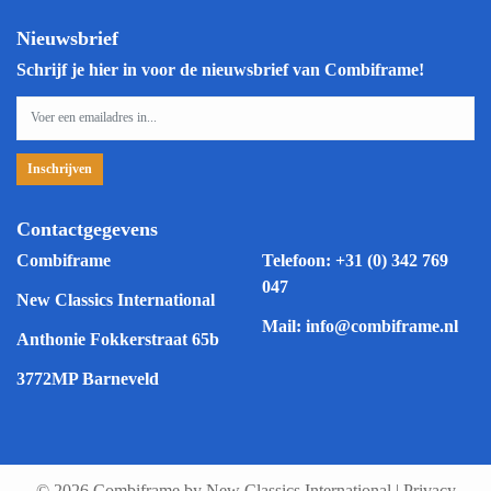
Nieuwsbrief
Schrijf je hier in voor de nieuwsbrief van Combiframe!
Contactgegevens
Combiframe
Telefoon:
+31 (0) 342 769
047
New Classics International
Mail:
info@combiframe.nl
Anthonie Fokkerstraat 65b
3772MP Barneveld
© 2026 Combiframe by New Classics International
|
Privacy