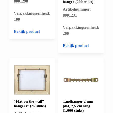
8001298
hanger (200 stuks)
Artikelnummer:
​Verpakkingseenheid:
8001231
100
​Verpakkingseenheid:
Bekijk product
200
Bekijk product
“Flat-on-the-wall”
Tandhanger 2 mm
hangers” (25 stuks)
plat, 7,5 cm lang
(1.000 stuks)